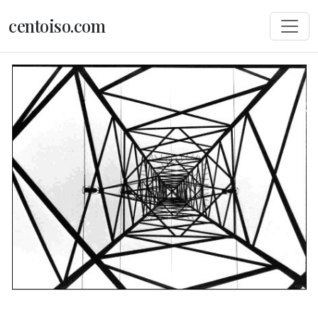
centoiso.com